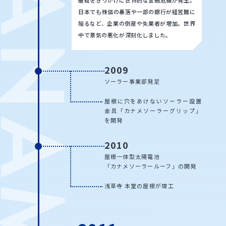
日本でも株価の暴落や一部の銀行が経営難に
陥るなど、企業の倒産や失業者が増加。世界
中で景気の悪化が深刻化しました。
2009
ソーラー事業部発足
屋根に穴をあけないソーラー設置
金具
「カナメソーラーグリップ」
を開発
2010
屋根一体型太陽電池
「カナメソーラールーフ」の開発
浅草寺 本堂の屋根が竣工