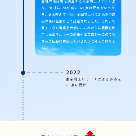
会社の信用度を調査する東京商工リサーチよ
り、当社は 2021 年に 69 点の評点をいただ
き、栃木県内で 4 位、全国で上位 0.3 ％の信用
度の高い企業として認定されました。これまで
育ててきた事業を大切に、これからは屋根を利
用したエネルギーの創出やエコロジーの点でも
さらに社会に貢献していきたいと考えておりま
す。
2022
東京商工リサーチによる評点を
71 点に更新