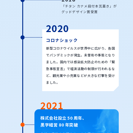
「チタン カナメ段付本瓦葺き」が
グッドデザイン賞受賞
2020
コロナショック
新型コロナウイルスが世界中に広がり、各国
でパンデミックが発生。未曽有の事態となり
ました。国内では感染拡大防止のための「緊
急事態宣言」で経済活動の制限が行われるな
ど、観光業や小売業などが大きな打撃を受け
ました。
2021
株式会社設立 50 周年、
黒字経営 80 年突破