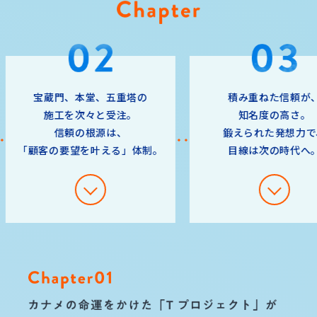
宝蔵門、本堂、五重塔の
積み重ねた信頼が、
施工を次々と受注。
知名度の高さ。
信頼の根源は、
鍛えられた発想力で、
「顧客の要望を叶える」体制。
目線は次の時代へ。