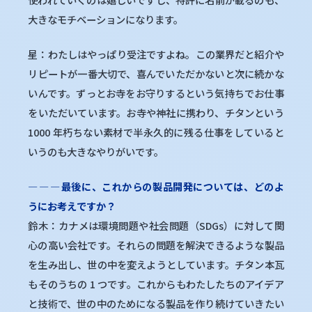
大きなモチベーションになります。
星：わたしはやっぱり受注ですよね。この業界だと紹介や
リピートが一番大切で、喜んでいただかないと次に続かな
いんです。ずっとお寺をお守りするという気持ちでお仕事
をいただいています。お寺や神社に携わり、チタンという
1000 年朽ちない素材で半永久的に残る仕事をしていると
いうのも大きなやりがいです。
―
―
―
最後に、これからの製品開発については、どのよ
うにお考えですか？
鈴木：カナメは環境問題や社会問題（SDGs）に対して関
心の高い会社です。それらの問題を解決できるような製品
を生み出し、世の中を変えようとしています。チタン本瓦
もそのうちの 1 つです。これからもわたしたちのアイデア
と技術で、世の中のためになる製品を作り続けていきたい