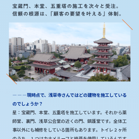
―
―
―
現時点で、浅草寺さんではどの建物を施工している
のでしょうか？
星：宝蔵門、本堂、五重塔を施工しています。それから薬
師堂、裏門、浅草公会堂の近くの門、鎮護堂です。全体工
事以外にも補修をしている箇所もあります。トイレ 2 ヶ所
のうち、 1 つはカナメルーフと杮葺を使用しているんです