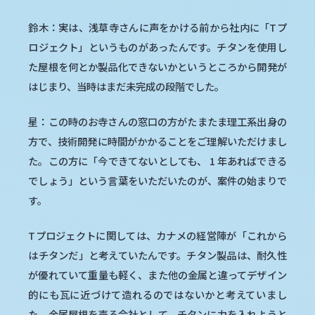
鈴木：実は、浅草寺さんに声をかける前から社内に「Tプ
ロジェクト」というものがあったんです。チタンを使用し
た屋根を何とか製品化できないかというところから開発が
はじまり、当時はまだ未完成の段階でした。
星：この時のお寺さんの窓口の方がたまたま理工系出身の
方で、技術開発に時間がかかることをご理解いただけまし
た。この方に「今できてないとしても、 1 年あればできる
でしょう」という言葉をいただいたのが、案件の始まりで
す。
Tプロジェクトに関しては、カナメの経営陣が「これから
はチタンだ」と考えていたんです。チタン製品は、耐久性
が優れていて重量も軽く、また他の金属と違ってデザイン
的にも瓦に近づけて造れるのではないかと考えていまし
た。金属屋根を売る会社として、チタンに力を入れようと