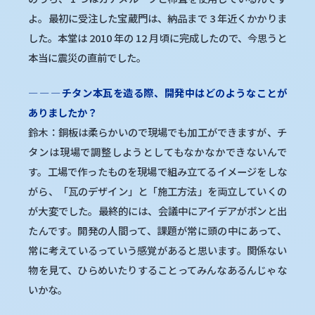
よ。最初に受注した宝蔵門は、納品まで 3 年近くかかりま
した。本堂は 2010 年の 12 月頃に完成したので、今思うと
本当に震災の直前でした。
―
―
―
チタン本瓦を造る際、開発中はどのようなことが
ありましたか？
鈴木：銅板は柔らかいので現場でも加工ができますが、チ
タンは現場で調整しようとしてもなかなかできないんで
す。工場で作ったものを現場で組み立てるイメージをしな
がら、「瓦のデザイン」と「施工方法」を両立していくの
が大変でした。最終的には、会議中にアイデアがポンと出
たんです。開発の人間って、課題が常に頭の中にあって、
常に考えているっていう感覚があると思います。関係ない
物を見て、ひらめいたりすることってみんなあるんじゃな
いかな。