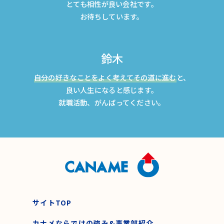
とても相性が良い会社です。
お待ちしています。
鈴木
自分の好きなことをよく考えてその道に進む
と、
良い人生になると感じます。
就職活動、がんばってください。
サイトTOP
カナメならではの強み&事業部紹介