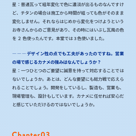
星：普通瓦って経年変化で色に濃淡が出るものなんですけ
ど、チタンの場合は施工から時間が経っても色がそのまま
変化しません。それならはじめから変化をつけようという
お寺さんからのご意見があり、その時にはいぶし瓦風の色
を ２ 色使ったんです。本堂では 3 色使いました。
―
―
―
デザイン性の点でも工夫があったのですね。営業
の場で感じるカナメの強みはなんでしょうか？
星：一つひとつのご要望に誠意を持って対応することでは
ないでしょうか。あとは、どんな要望にも総力戦で応えら
れることでしょう。開発をしているし、製造も、営業も、
現場管理も、設計もしています。カナメに任せれば安心だ
と感じていただけるのではないでしょうか。