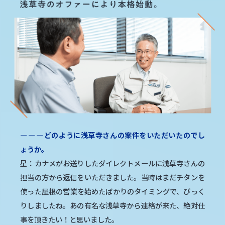
―
―
―
どのように浅草寺さんの案件をいただいたのでし
ょうか。
星：カナメがお送りしたダイレクトメールに浅草寺さんの
担当の方から返信をいただきました。当時はまだチタンを
使った屋根の営業を始めたばかりのタイミングで、びっく
りしましたね。あの有名な浅草寺から連絡が来た、絶対仕
事を頂きたい！と思いました。