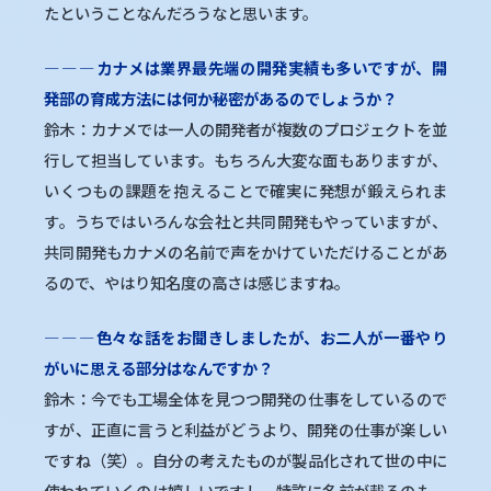
たということなんだろうなと思います。
―
―
―
カナメは業界最先端の開発実績も多いですが、開
発部の育成方法には何か秘密があるのでしょうか？
鈴木：カナメでは一人の開発者が複数のプロジェクトを並
行して担当しています。もちろん大変な面もありますが、
いくつもの課題を抱えることで確実に発想が鍛えられま
す。うちではいろんな会社と共同開発もやっていますが、
共同開発もカナメの名前で声をかけていただけることがあ
るので、やはり知名度の高さは感じますね。
―
―
―
色々な話をお聞きしましたが、お二人が一番やり
がいに思える部分はなんですか？
鈴木：今でも工場全体を見つつ開発の仕事をしているので
すが、正直に言うと利益がどうより、開発の仕事が楽しい
ですね（笑）。自分の考えたものが製品化されて世の中に
使われていくのは嬉しいですし、特許に名前が載るのも、