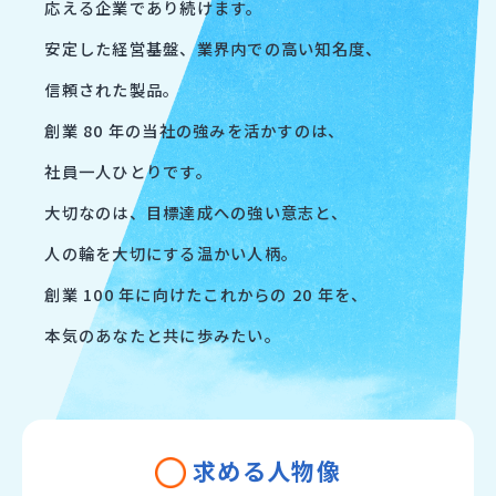
応える企業であり続けます。
安定した経営基盤、業界内での高い知名度、
信頼された製品。
創業 80 年の当社の強みを活かすのは、
社員一人ひとりです。
大切なのは、目標達成への強い意志と、
人の輪を大切にする温かい人柄。
創業 100 年に向けたこれからの 20 年を、
本気のあなたと共に歩みたい。
求める人物像