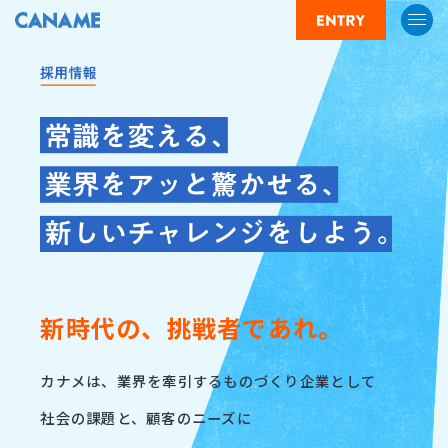
新時代の、挑戦者であれ。
カナメは、業界を牽引するものづくり企業として
社会の課題と、顧客のニーズに