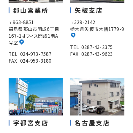
郡山営業所
矢板支店
〒963-8851
〒329-2142
福島県郡山市開成6丁目
栃木県矢板市木幡1779-9
167-1オフィス開成1階A
号室
TEL
0287-43-2375
TEL
024-973-7587
FAX
0287-43-9623
FAX
024-953-3180
宇都宮支店
名古屋支店