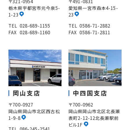
〒321-0954
〒491-0831
栃木県宇都宮市元今泉5-
愛知県一宮市森本4-15-
1-23
23
TEL
028-689-1155
TEL
0586-71-2882
FAX
028-689-1160
FAX
0586-71-2811
岡山支店
中四国支店
〒700-0927
〒700-0962
岡山県岡山市北区西古松
岡山県岡山市北区北長瀬
1-9-8
表町2-12-12北長瀬駅前
ビル1F
TEL
086-245-2541