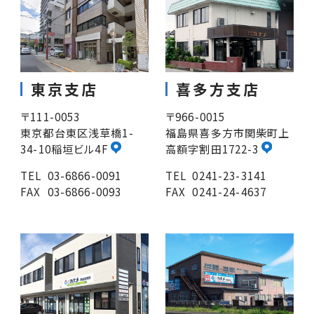
東京支店
喜多方支店
〒111-0053
〒966-0015
東京都台東区浅草橋1-
福島県喜多方市関柴町上
34-10稲垣ビル4F
高額字割田1722-3
TEL
03-6866-0091
TEL
0241-23-3141
FAX
03-6866-0093
FAX
0241-24-4637