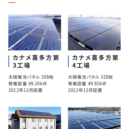
カナメ喜多方第
カナメ喜多方第
3工場
4工場
太陽電池パネル 208枚
太陽電池パネル 328枚
発電容量 49.20kW
発電容量 49.92kW
2012年12月設置
2012年12月設置