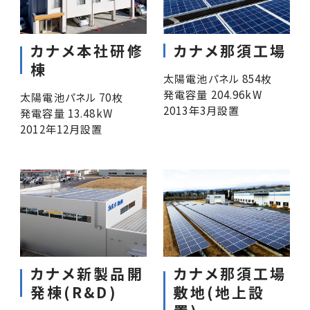
カナメ本社研修
カナメ那須工場
棟
太陽電池パネル 854枚
発電容量 204.96kW
太陽電池パネル 70枚
2013年3月設置
発電容量 13.48kW
2012年12月設置
カナメ新製品開
カナメ那須工場
発棟(R&D)
敷地(地上設