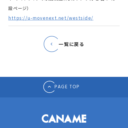
サイトポリシー
設ページ）
https://u-movenext.net/westside/
一覧に戻る
PAGE TOP