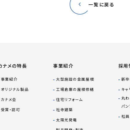
一覧に戻る
カナメの特長
事業紹介
採用
事業紹介
大型施設の金属屋根
新卒
オリジナル製品
工場倉庫の屋根修繕
キャ
丸わ
カナメ会
住宅リフォーム
パン
受賞・認可
社寺建築
社員
太陽光発電
製品開発・製造