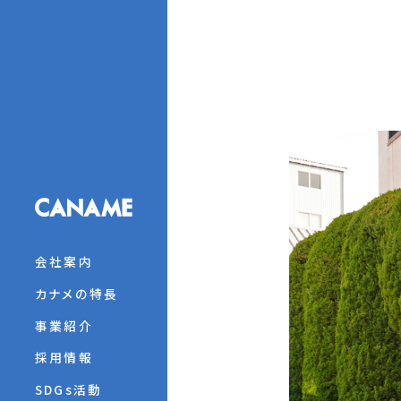
会社案内
カナメの特長
事業紹介
採用情報
SDGs活動