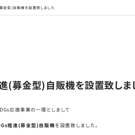
進(募金型)自販機を設置致しました
推進(募金型)自販機を設置致しま
DGs応援事業の一環としまして
DGs推進(募金型)自販機
を設置致しました。