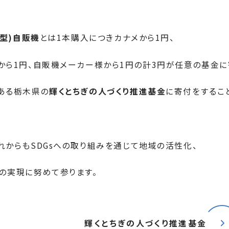
金型)自販機
とは1本購入につきカナメから1円、
から1円、自販機メーカー様から1円の計3円が任意の基金に
ある栃木県の
輝くとちぎの人づくり推進基金
に寄付をするこ
れからもSDGsへの取り組みを通じて地域の活性化、
の実現に努めて参ります。
輝くとちぎの人づくり推進基金