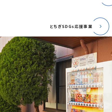
とちぎSDGs応援事業