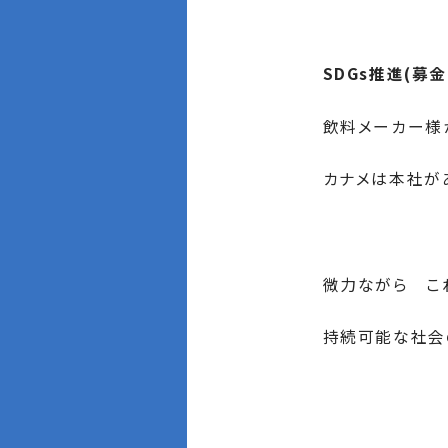
SDGs推進(募
飲料メーカー様
カナメは本社が
微力ながら こ
持続可能な社会