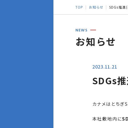
TOP
お知らせ
SDGs推
NEWS
お知らせ
2023.11.21
SDGs
カナメはとちぎS
本社敷地内に
S