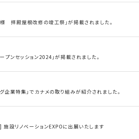
様 拝殿屋根改修の竣工祭｣が掲載されました。
プンセッション2024｣が掲載されました。
ング企業特集」でカナメの取り組みが紹介されました。
東京] 施設リノベーションEXPOに出展いたします