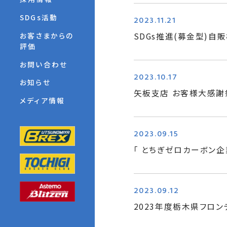
SDGs活動
2023.11.21
お客さまからの
SDGs推進(募金型)自
評価
お問い合わせ
2023.10.17
お知らせ
矢板支店 お客様大感謝
メディア情報
2023.09.15
「 とちぎゼロカーボン企
2023.09.12
2023年度栃木県フロ